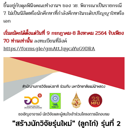
ขึ้นอยู่กับดุลพินิจคณะทำงานฯ ของ วช. พิจารณาเป็นรายกรณี
7. ไม่เป็นนิสิตหรือนักศึกษาที่กำลังศึกษาในระดับปริญญาโทหรือ
เอก
เริ่มสมัครได้ตั้งแต่วันที่ 9 กรกฎาคม-8 สิงหาคม 2564 รับเพียง
70 ท่านเท่านั้น
ลงทะเบียนที่ลิงค์
https://forms.gle/gmAttJqycaYuG9DRA