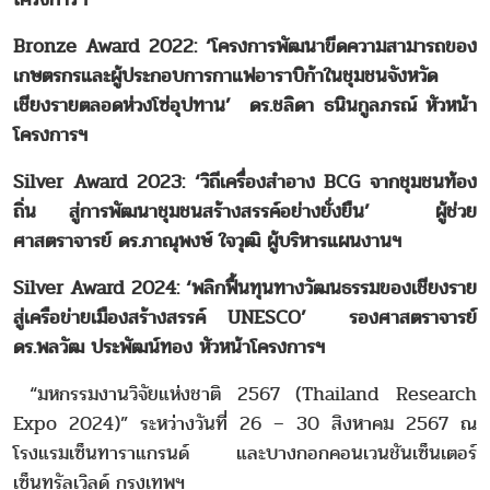
Bronze Award 2022: ‘โครงการพัฒนาขีดความสามารถของ
เกษตรกรและผู้ประกอบการกาแฟอาราบิก้าในชุมชนจังหวัด
เชียงรายตลอดห่วงโซ่อุปทาน’ ดร.ชลิดา ธนินกูลภรณ์ หัวหน้า
โครงการฯ
Silver Award 2023: ‘วิถีเครื่องสำอาง BCG จากชุมชนท้อง
ถิ่น สู่การพัฒนาชุมชนสร้างสรรค์อย่างยั่งยืน’ ผู้ช่วย
ศาสตราจารย์ ดร.ภาณุพงษ์ ใจวุฒิ ผู้บริหารแผนงานฯ
Silver Award 2024: ‘พลิกฟื้นทุนทางวัฒนธรรมของเชียงราย
สู่เครือข่ายเมืองสร้างสรรค์ UNESCO’ รองศาสตราจารย์
ดร.พลวัฒ ประพัฒน์ทอง หัวหน้าโครงการฯ
“มหกรรมงานวิจัยแห่งชาติ 2567 (Thailand Research
Expo 2024)” ระหว่างวันที่ 26 – 30 สิงหาคม 2567 ณ
โรงแรมเซ็นทาราแกรนด์ และบางกอกคอนเวนชันเซ็นเตอร์
เซ็นทรัลเวิลด์ กรุงเทพฯ