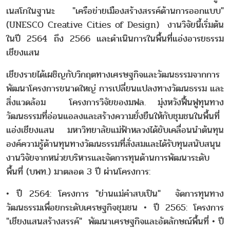
เนสโกในฐานะ "เครือข่ายเมืองสร้างสรรค์ด้านการออกแบบ"
(UNESCO Creative Cities of Design) งานวิจัยนี้เริ่มต้น
ในปี 2564 ถึง 2566 และดำเนินการในพื้นที่แอ่งอารยธรรม
เชียงแสน
เชียงรายได้เผชิญกับวิกฤตทางเศรษฐกิจและวัฒนธรรมจากการ
พัฒนาโครงการขนาดใหญ่ การเปลี่ยนแปลงทางวัฒนธรรม และ
สิ่งแวดล้อม โครงการวิจัยของมฟล. มุ่งหวังฟื้นฟูทุนทาง
วัฒนธรรมที่อ่อนแอลงและสร้างความยั่งยืนให้กับชุมชนในพื้นที่
แอ่งเชียงแสน มหาวิทยาลัยแม่ฟ้าหลวงได้ขับเคลื่อนนำต้นทุน
องค์ความรู้ด้านทุนทางวัฒนธรรมที่สั่งสมและได้รับทุนสนับสนุน
งานวิจัยจากหน่วยบริหารและจัดการทุนด้านการพัฒนาระดับ
พื้นที่ (บพท.) มาตลอด 3 ปี ผ่านโครงการ:
• ปี 2564: โครงการ "ย่านแม่คำสบเปิน" จัดการทุนทาง
วัฒนธรรมเพื่อยกระดับเศรษฐกิจชุมชน • ปี 2565: โครงการ
"เชียงแสนสร้างสรรค์" พัฒนาเศรษฐกิจและอัตลักษณ์พื้นที่ • ปี