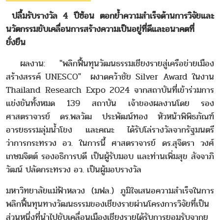
ปลื้มรับรางวัล 4 ปีซ้อน ตอกย้ำความสำเร็จด้านการวิจัยและ
นวัตกรรมขับเคลื่อนการสร้างความเป็นอยู่ที่ดีและอนาคตที่
ยั่งยืน
ผลงาน: "พลิกฟื้นทุนวัฒนธรรมเชียงรายสู่เครือข่ายเมือง
สร้างสรรค์ UNESCO" ผงาดคว้าชัย Silver Award ในงาน
Thailand Research Expo 2024 จากสถาบันที่เข้าร่วมการ
แข่งขันทั้งหมด 139 สถาบัน เจ้าของผลงานโดย รอง
ศาสตราจารย์ ดร.พลวัฒ ประพัฒน์ทอง หัวหน้าพิพิธภัณฑ์
อารยธรรมลุ่มน้ำโขง และคณะ ได้รับโล่รางวัลจากรัฐมนตรี
ว่าการกระทรวง อว. ในการนี้ ศาสตราจารย์ ดร.สุจิตรา วงศ์
เกษมจิตต์ รองอธิการบดี เป็นผู้รับมอบ และท่านเพิ่มสุข สัจจาภิ
วัฒน์ ปลัดกระทรวง อว. เป็นผู้มอบรางวัล
มหาวิทยาลัยแม่ฟ้าหลวง (มฟล.) ภูมิใจเสนอความสำเร็จในการ
พลิกฟื้นทุนทางวัฒนธรรมของเชียงรายผ่านโครงการวิจัยที่เป็น
ส่วนหนึ่งที่นำไปขับเคลื่อนเมืองเชียงรายได้รับการยอมรับจากยู