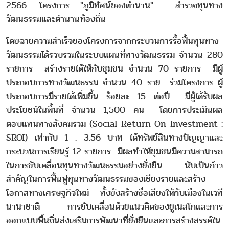
2566: โครงการ "ภูมิทัศน์ของตำนาน" สำรวจทุนทาง
วัฒนธรรมและตำนานท้องถิ่น
โดยฉายความสำเร็จของโครงการจากกระบวนการรื้อฟื้นทุนทาง
วัฒนธรรมได้รวบรวมในระบบแผนที่ทางวัฒนธรรม จำนวน 280
รายการ สร้างรายได้ให้กับชุมชน จำนวน 70 รายการ มีผู้
ประกอบการทางวัฒนธรรม จำนวน 40 ราย ร่วมโครงการ ผู้
ประกอบการมีรายได้เพิ่มขึ้น ร้อยละ 15 ต่อปี มีผู้ได้รับผล
ประโยชน์ในพื้นที่ จำนวน 1,500 คน โดยการประเมินผล
ตอบแทนทางสังคมรวม (Social Return On Investment :
SROI) เท่ากับ 1 : 3.56 บาท ได้ทรัพย์สินทางปัญญาและ
กระบวนการเรียนรู้ 12 รายการ มีผลทำให้ชุมชนมีความสามารถ
ในการขับเคลื่อนทุนทางวัฒนธรรมอย่างยั่งยืน นับเป็นก้าว
สำคัญในการฟื้นฟูทุนทางวัฒนธรรมของเชียงรายและสร้าง
โอกาสทางเศรษฐกิจใหม่ ทั้งยังสร้างชื่อเสียงให้กับเมืองในเวที
นานาชาติ การขับเคลื่อนด้วยแนวคิดของยูเนสโกและการ
ออกแบบพื้นถิ่นส่งเสริมการพัฒนาที่ยั่งยืนและการสร้างสรรค์ใน