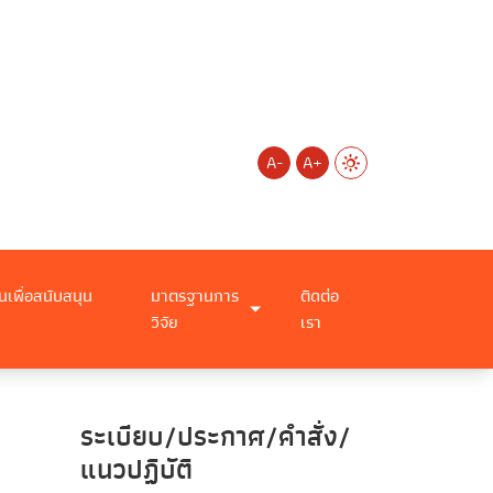
A-
A+
นเพื่อสนับสนุน
มาตรฐานการ
ติดต่อ
วิจัย
เรา
ระเบียบ/ประกาศ/คำสั่ง/
แนวปฏิบัติ