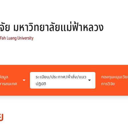
ข้อมูล
ระเบียบ/ประกาศ/คำสั่ง/แนว
กองทุนหมุนเวีย
สารสนเทศ
ปฏิบัติ
การวิจัย
ย