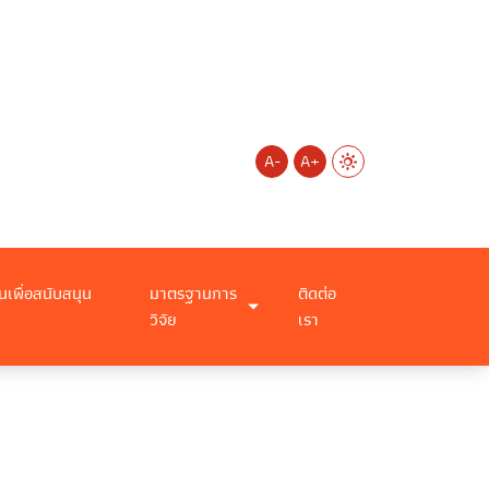
A-
A+
นเพื่อสนับสนุน
มาตรฐานการ
ติดต่อ
วิจัย
เรา