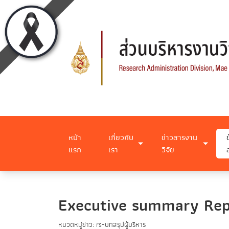
หน้า
เกี่ยวกับ
ข่าวสารงาน
แรก
เรา
วิจัย
Executive summary Re
หมวดหมู่ข่าว: rs-บทสรุปผู้บริหาร