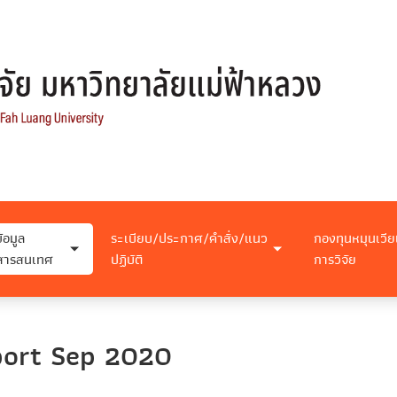
ข้อมูล
ระเบียบ/ประกาศ/คำสั่ง/แนว
กองทุนหมุนเวีย
สารสนเทศ
ปฏิบัติ
การวิจัย
port Sep 2020