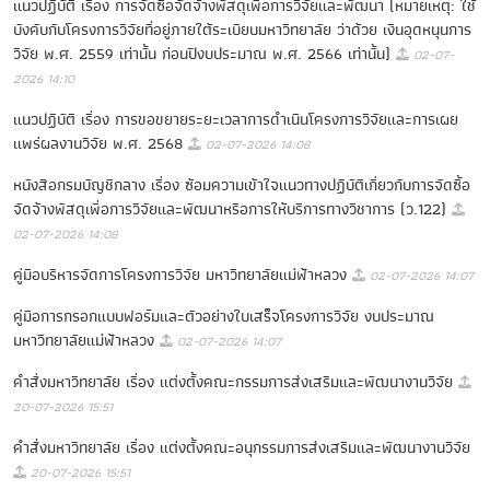
แนวปฏิบัติ เรื่อง การจัดซื้อจัดจ้างพัสดุเพื่อการวิจัยและพัฒนา (หมายเหตุ: ใช้
บังคับกับโครงการวิจัยที่อยู่ภายใต้ระเบียบมหาวิทยาลัย ว่าด้วย เงินอุดหนุนการ
วิจัย พ.ศ. 2559 เท่านั้น ก่อนปีงบประมาณ พ.ศ. 2566 เท่านั้น)
02-07-
2026 14:10
แนวปฏิบัติ เรื่อง การขอขยายระยะเวลาการดำเนินโครงการวิจัยและการเผย
แพร่ผลงานวิจัย พ.ศ. 2568
02-07-2026 14:08
หนังสือกรมบัญชีกลาง เรื่อง ซ้อมความเข้าใจแนวทางปฏิบัติเกี่ยวกับการจัดซื้อ
จัดจ้างพัสดุเพื่อการวิจัยและพัฒนาหรือการให้บริการทางวิชาการ (ว.122)
02-07-2026 14:08
คู่มือบริหารจัดการโครงการวิจัย มหาวิทยาลัยแม่ฟ้าหลวง
02-07-2026 14:07
คู่มือการกรอกแบบฟอร์มและตัวอย่างใบเสร็จโครงการวิจัย งบประมาณ
มหาวิทยาลัยแม่ฟ้าหลวง
02-07-2026 14:07
คำสั่งมหาวิทยาลัย เรื่อง แต่งตั้งคณะกรรมการส่งเสริมและพัฒนางานวิจัย
20-07-2026 15:51
คำสั่งมหาวิทยาลัย เรื่อง แต่งตั้งคณะอนุกรรมการส่งเสริมและพัฒนางานวิจัย
20-07-2026 15:51