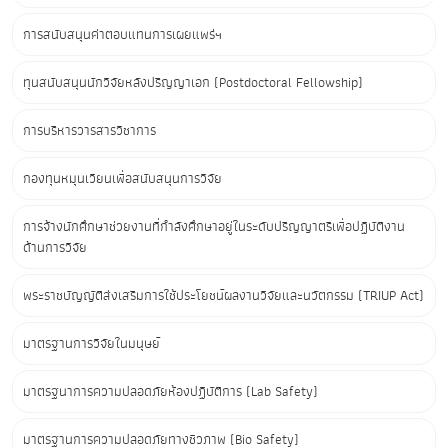
การสนับสนุนค่าตอบแทนการเผยแพร่ฯ
ทุนสนับสนุนนักวิจัยหลังปริญญาเอก (Postdoctoral Fellowship)
การบริหารวารสารวิชาการ
กองทุนหมุนเวียนเพื่อสนับสนุนการวิจัย
การจ้างนักศึกษาช่วยงานที่กำลังศึกษาอยู่ในระดับปริญญาตรีเพื่อปฏิบัติงาน
ด้านการวิจัย
พระราชบัญญัติส่งเสริมการใช้ประโยชน์ผลงานวิจัยและนวัตกรรม (TRIUP Act)
มาตรฐานการวิจัยในมนุษย์
มาตรฐนาการความปลอดภัยห้องปฏิบัติการ (Lab Safety)
มาตรฐานการความปลอดภัยทางชีวภาพ (Bio Safety)