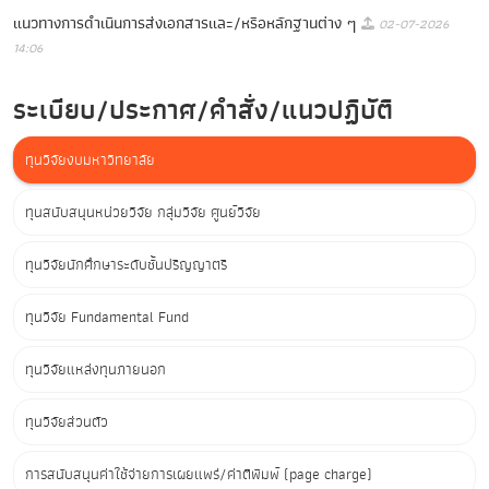
แนวทางการดำเนินการส่งเอกสารและ/หรือหลักฐานต่าง ๆ
02-07-2026
14:06
ระเบียบ/ประกาศ/คำสั่ง/แนวปฏิบัติ
ทุนวิจัยงบมหาวิทยาลัย
ทุนสนับสนุนหน่วยวิจัย กลุ่มวิจัย ศูนย์วิจัย
ทุนวิจัยนักศึกษาระดับชั้นปริญญาตรี
ทุนวิจัย Fundamental Fund
ทุนวิจัยแหล่งทุนภายนอก
ทุนวิจัยส่วนตัว
การสนับสนุนค่าใช้จ่ายการเผยแพร่/ค่าตีพิมพ์ (page charge)