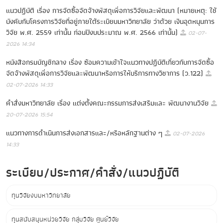
แนวปฏิบัติ เรื่อง การจัดซื้อจัดจ้างพัสดุเพื่อการวิจัยและพัฒนา (หมายเหตุ: ใช้
บังคับกับโครงการวิจัยที่อยู่ภายใต้ระเบียบมหาวิทยาลัย ว่าด้วย เงินอุดหนุนการ
วิจัย พ.ศ. 2559 เท่านั้น ก่อนปีงบประมาณ พ.ศ. 2566 เท่านั้น)
02-07-
2026 14:34
หนังสือกรมบัญชีกลาง เรื่อง ซ้อมความเข้าใจแนวทางปฏิบัติเกี่ยวกับการจัดซื้อ
จัดจ้างพัสดุเพื่อการวิจัยและพัฒนาหรือการให้บริการทางวิชาการ (ว.122)
02-07-2026 14:33
คำสั่งมหาวิทยาลัย เรื่อง แต่งตั้งคณะกรรมการส่งเสริมและ พัฒนางานวิจัย
20-07-2026 15:54
แนวทางการดำเนินการส่งเอกสารและ/หรือหลักฐานต่าง ๆ
02-07-2026
14:33
ระเบียบ/ประกาศ/คำสั่ง/แนวปฏิบัติ
ทุนวิจัยงบมหาวิทยาลัย
ทุนสนับสนุนหน่วยวิจัย กลุ่มวิจัย ศูนย์วิจัย