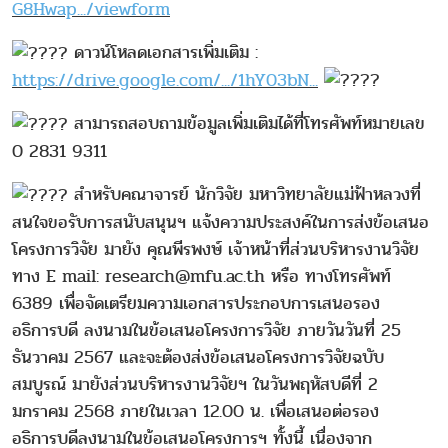
G8Hwap.../viewform
ดาวน์โหลดเอกสารเพิ่มเติม :
https://drive.google.com/.../1hY03bN...
สามารถสอบถามข้อมูลเพิ่มเติมได้ที่โทรศัพท์หมายเลข
0 2831 9311
สำหรับคณาจารย์ นักวิจัย มหาวิทยาลัยแม่ฟ้าหลวงที่
สนใจขอรับการสนับสนุนฯ แจ้งความประสงค์ในการส่งข้อเสนอ
โครงการวิจัย มายัง คุณพีรพงษ์ เจ้าหน้าที่ส่วนบริหารงานวิจัย
ทาง E mail: research@mfu.ac.th หรือ ทางโทรศัพท์
6389 เพื่อจัดเตรียมความเอกสารประกอบการเสนอรอง
อธิการบดี ลงนามในข้อเสนอโครงการวิจัย ภายวันวันที่ 25
ธันวาคม 2567 และจะต้องส่งข้อเสนอโครงการวิจัยฉบับ
สมบูรณ์ มายังส่วนบริหารงานวิจัยฯ ในวันพฤหัสบดีที่ 2
มกราคม 2568 ภายในเวลา 12.00 น. เพื่อเสนอต่อรอง
อธิการบดีลงนามในข้อเสนอโครงการฯ ทั้งนี้ เนื่องจาก