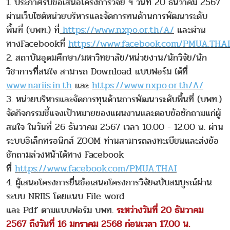
1. ประกาศรับข้อเสนอโครงการวิจัย ฯ วันที่ 20 ธันวาคม 2567
ผ่านเว็บไซต์หน่วยบริหารและจัดการทนด้านการพัฒนาระดับ
พื้นที่ (บพท.) ที่
https://www.nxpo.or.th/A/
และผ่าน
ทางFacebookที่
https://www.facebook.com/PMUA.THAI
2. สถาบันอุดมศึกษา/มหาวิทยาลัย/หน่วยงาน/นักวิจัย/นัก
วิชาการที่สนใจ สามารถ Download แบบฟอร์ม ได้ที่
www.nariis.in.th
และ
https://www.nxpo.or.th/A/
3. หน่วยบริหารและจัดการทุนด้านการพัฒนาระดับพื้นที่ (บพท.)
จัดกิจกรรมชี้แจงเป้าหมายของแผนงานและตอบข้อชักถามแก่ผู้
สนใจ ในวันที่ 26 ธันวาคม 2567 เวลา 10.00 - 12.00 น. ผ่าน
ระบบอิเล็กทรอนิกส์ ZOOM ท่านสามารถลงทะเบียนและส่งข้อ
ชักถามล่วงหน้าได้ทาง Facebook
ที่
https://www.facebook.com/PMUA.THAI
4. ผู้เสนอโครงการยื่นข้อเสนอโครงการวิจัยฉบับสมบูรณ์ผ่าน
ระบบ NRIIS โดยแนบ File word
และ Pdf ตามแบบฟอร์ม บพท.
ระหว่างวันที่ 20 ธันวาคม
2567 ถึงวันที่ 16 มกราคม 2568 ก่อนเวลา 17.00 น.