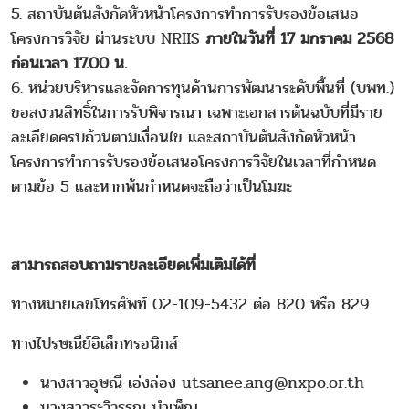
5. สถาบันต้นสังกัดหัวหน้าโครงการทำการรับรองข้อเสนอ
โครงการวิจัย ผ่านระบบ NRIIS
ภายในวันที่ 17 มกราคม 2568
ก่อนเวลา 17.00 น.
6. หน่วยบริหารและจัดการทุนด้านการพัฒนาระดับพื้นที่ (บพท.)
ขอสงวนสิทธิ์ในการรับพิจารณา เฉพาะเอกสารต้นฉบับที่มีราย
ละเอียดครบถ้วนตามเงื่อนไข และสถาบันต้นสังกัดหัวหน้า
โครงการทำการรับรองข้อเสนอโครงการวิจัยในเวลาที่กำหนด
ตามข้อ 5 และหากพ้นกำหนดจะถือว่าเป็นโมฆะ
สามารถสอบถามรายละเอียดเพิ่มเติมได้ที่
ทางหมายเลขโทรศัพท์ 02-109-5432 ต่อ 820 หรือ 829
ทางไปรษณีย์อิเล็กทรอนิกส์
นางสาวอุษณี เอ่งล่อง utsanee.ang@nxpo.or.th
นางสาวระวิวรรณ บำเพ็ญ