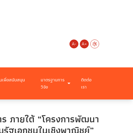
A-
A+
นเพื่อสนับสนุน
มาตรฐานการ
ติดต่อ
วิจัย
เรา
การ ภายใต้ “โครงการพัฒนา
วมรัฐเอกชนในเชิงพาณิชย์”