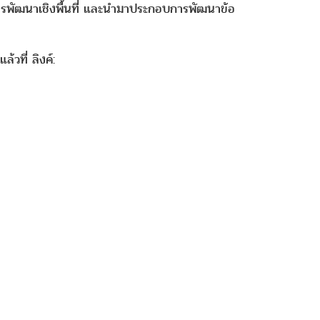
รพัฒนาเชิงพื้นที่ และนำมาประกอบการพัฒนาข้อ
วที่ ลิงค์: