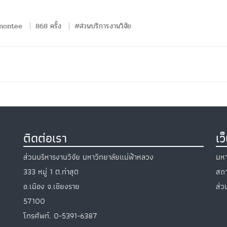
nontee
868 ครั้ง
#ส่วนบริการงานวิจัย
ติดต่อเรา
เว
ส่วนบริหารงานวิจัย มหาวิทยาลัยแม่ฟ้าหลวง
มหา
333 หมู่ 1 ต.ท่าสุด
สถา
อ.เมือง จ.เชียงราย
ส่ว
57100
โทรศัพท์.
0-5391-6387