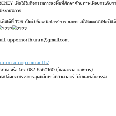
 เพื่อใช้ในกิจกรรมการลงพื้นที่ศึกษาศักยภาพเพื่อยกระดับกา
นประกอบการ
เติมได้ที่ TOR เปิดรับข้อเสนอโครงการ และดาวน์โหลดแบบฟอร์มได้แล้
E-mail: uppernorth.unrn@gmail.com
/unrn.rac.oop.cmu.ac.th/
ตอนบน หรือ โทร 087-6560160 (วันและเวลาราชการ)
งานปลัดกระทรวงการอุดมศึกษาวิทยาศาสตร์ วิจัยและนวัตกรรม