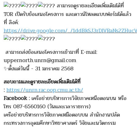
สามารถดูรายละเอียดเพิ่มเติมได้ที่
TOR เปิดรับข้อเสนอโครงการ และดาวน์โหลดแบบฟอร์มได้แล้ว
ที่ ลิงค์:
https://drive.google.com/.../1ddBkSJ3rDlVRaNs2ZHucV
สามารถส่งข้อเสนอโครงการเข้ามาที่ E-mail:
uppernorth.unrn@gmail.com
✨ตั้งแต่วันนี้ - 31 มกราคม 2568
สอบถามและดูรายละเอียดเพิ่มเติมได้ที่
:
https://unrn.rac.oop.cmu.ac.th/
Facebook :
เครือข่ายบริหารการวิจัยภาคเหนือตอนบน หรือ
โทร 087-6560160 (วันและเวลาราชการ)
เครือข่ายบริหารการวิจัยภาคเหมือตอบบน สำนักงานปลัด
กระทรวงการอุดมศึกษาวิทยาศาสตร์ วิจัยและนวัตกรรม