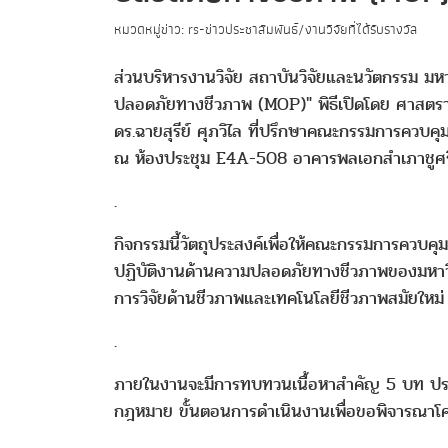
หมวดหมู่ข่าว: rs-ข่าวประชาสัมพันธ์/งานวิจัยที่ได้รับรางวัล
ส่วนบริหารงานวิจัย สถาบันวิจัยและนวัตกรรม 
ปลอดภัยทางชีวภาพ (MOP)" พิธีเปิดโดย ศาสตร
ดร.ฉายสุรีย์ ศุภวิไล ที่ปรึกษาคณะกรรมการควบค
ณ ห้องประชุม E4A-508 อาคารพลเอกสำเภาชูศรี
.
กิจกรรมนี้วัตถุประสงค์เพื่อให้คณะกรรมการควบคุม
ปฏิบัติงานด้านความปลอดภัยทางชีวภาพของมหาวิท
การวิจัยด้านชีวภาพและเทคโนโลยีชีวภาพสมัยใหม่
.
ภายในงานจะมีการทบทวนเนื้อหาสำคัญ 5 บท ปร
กฎหมาย ขั้นตอนการดำเนินงานเพื่อขอพิจารณาโค