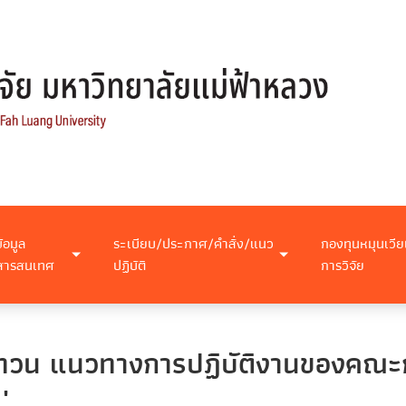
ข้อมูล
ระเบียบ/ประกาศ/คำสั่ง/แนว
กองทุนหมุนเวีย
สารสนเทศ
ปฏิบัติ
การวิจัย
ทบทวน แนวทางการปฏิบัติงานของคณ
"