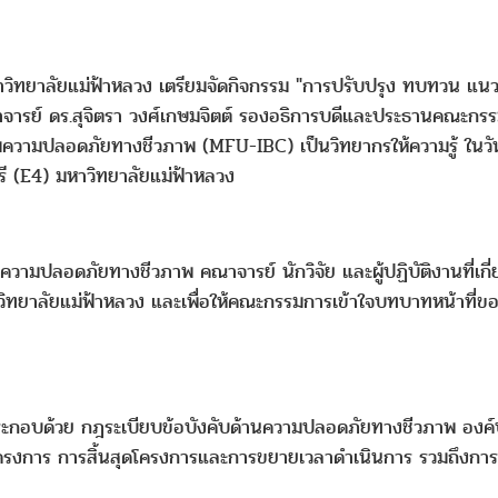
มหาวิทยาลัยแม่ฟ้าหลวง เตรียมจัดกิจกรรม "การปรับปรุง ทบทวน
าจารย์ ดร.สุจิตรา วงศ์เกษมจิตต์ รองอธิการบดีและประธานคณะก
ุมความปลอดภัยทางชีวภาพ (MFU-IBC) เป็นวิทยากรให้ความรู้ ในวั
 (E4) มหาวิทยาลัยแม่ฟ้าหลวง
ความปลอดภัยทางชีวภาพ คณาจารย์ นักวิจัย และผู้ปฏิบัติงานที่เกี่ย
ยาลัยแม่ฟ้าหลวง และเพื่อให้คณะกรรมการเข้าใจบทบาทหน้าที่ขอ
ะกอบด้วย กฎระเบียบข้อบังคับด้านความปลอดภัยทางชีวภาพ อง
รงการ การสิ้นสุดโครงการและการขยายเวลาดำเนินการ รวมถึงการเต