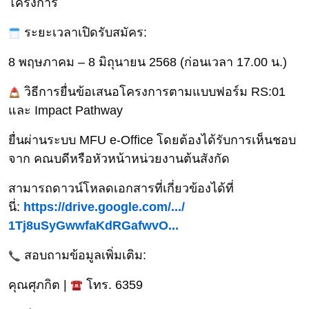
โครงการ
ระยะเวลาเปิดรับสมัคร:
8 พฤษภาคม – 8 มิถุนายน 2568 (ก่อนเวลา 17.00 น.)
วิธีการยื่นข้
อเสนอโครงการตามแบบฟอร์ม RS:01
และ Impact Pathway
ยื่นผ่านระบบ MFU e-Office โดยต้องได้รับการเห็นชอบ
จาก คณบดีหรือหัวหน้าหน่วยงานต้นสั
งกัด
สามารถดาวน์โหลดเอกสารที่เกี่
ยวข้องได้ที่
นี่:
https://drive.google.com/.../
1Tj8uSyGwwfaKdRGafwvO...
สอบถามข้อมูลเพิ่มเติม:
คุณศุภกิต |
โทร. 6359