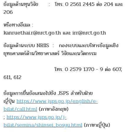
ข้อมูลด้านทุนวิจัย : โทร. 0 2561 2445 ต่อ 204 และ
206
หรือทางอีเมล :
kanruethai.r@nrct.go.th และ irr@nrct.go.th
ข้อมูลด้านระบบ NRIIS : กองระบบและบริหารข้อมูลเชิง
ยุทธศาสตร์ด้านวิทยาศาสตร์ วิจัยและนวัตกรรม
โทร. 0 2579 1370 - 9 ต่อ 607,
611, 612
ข้อมูลการยื่นข้อเสนอไปยัง JSPS สำหรับฝ่าย
ญี่ปุ่น
https://www.jsps.go.jp/english/e-
bilat/call.html
(ภาษาอังกฤษ)
;
https://www.jsps.go.jp/j-
bilat/semina/shinsei_bosyu.html
(ภาษาญี่ปุ่น)