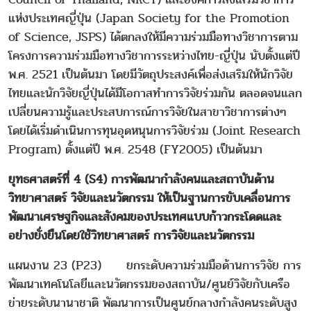
แห่งประเทศญี่ปุ่น (Japan Society for the Promotion
of Science, JSPS) ได้ตกลงให้มีความร่วมมือทางวิชาการตาม
โครงการความร่วมมือทางวิชาการระหว่างไทย-ญี่ปุ่น นับตั้งแต่ปี
พ.ศ. 2521 เป็นต้นมา โดยมีวัตถุประสงค์เพื่อส่งเสริมให้นักวิจัย
ไทยและนักวิจัยญี่ปุ่นได้มีโอกาสทำการวิจัยร่วมกัน ตลอดจนแลก
เปลี่ยนความรู้และประสบการณ์การวิจัยในสาขาวิชาการต่างๆ
โดยได้เริ่มดำเนินการทุนอุดหนุนการวิจัยร่วม (Joint Research
Program) ตั้งแต่ปี พ.ศ. 2548 (FY2005) เป็นต้นมา
ยุทธศาสตร์ที่ 4
(S4) การพัฒนากำลังคนและสถาบันด้าน
วิทยาศาสตร์ วิจัยและนวัตกรรม ให้เป็นฐานการขับเคลื่อนการ
พัฒนาเศรษฐกิจและสังคมของประเทศแบบก้าวกระโดดและ
อย่างยั่งยืนโดยใช้วิทยาศาสตร์ การวิจัยและนวัตกรรม
แผนงาน 23 (P23) ยกระดับความร่วมมือด้านการวิจัย การ
พัฒนาเทคโนโลยีและนวัตกรรมของสถาบัน/ศูนย์วิจัยกับเครือ
ข่ายระดับนานาชาติ พัฒนาการเป็นศูนย์กลางกำลังคนระดับสูง