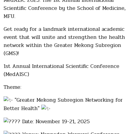
MedAISC 2025: The 1st Annual International
Scientific Conference by the School of Medicine,
MFU.
Get ready for a landmark international academic
event that will unite and strengthen the health
network within the Greater Mekong Subregion
(GMS)!
1st Annual International Scientific Conference
(MedAISC)
Theme:
"Greater Mekong Subregion Networking for
Better Health"
Date: November 19-21, 2025