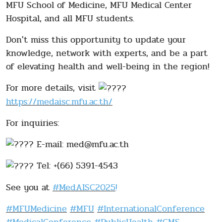
MFU School of Medicine, MFU Medical Center
Hospital, and all MFU students.
Don't miss this opportunity to update your
knowledge, network with experts, and be a part
of elevating health and well-being in the region!
For more details, visit
https://medaisc.mfu.ac.th/
For inquiries:
E-mail: med@mfu.ac.th
Tel: +(66) 5391-4543
See you at
#MedAISC2025
!
#MFUMedicine
#MFU
#InternationalConference