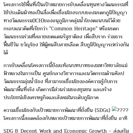
โครงการใช้พื้นที่เป็นเป้าหมายการขับเคลื่อนทุนทางวัฒนธรรมที่
ใช้ประเด็นผ้าทอเป็นสื่อเพื่อเชื่อมโยงระบบของมรดกภูมิปัญญา
ทางวัฒนธรรม(ICH)ของอนุภูมิภาคลุ่มน้ำโขงตอนบนไว้ด้วย
กรอบแนวคิดที่เรียกว่า "Common Heritage" หรือมรดก
วัฒนธรรมร่วมที่สลายเขตแดนรัฐชาติลง เพื่อสืบราก ร่วมธาร
ฟื้นชีวัน ขวัญโขง ให้ผู้คนสืบสายเลือด สืบภูมิปัญญาระหว่างกัน
ได้
การขับเคลื่อนโครงการนี้ยังสะท้อนบทบาทของมหาวิทยาลัยแม่
ฟ้าหลวงในการเป็น ศูนย์กลางวิชาการและนวัตกรรมด้านศิลป
วัฒนธรรมลุ่มน้ำโขง ที่สามารถเชื่อมโยงองค์ความรู้กับการ
พัฒนาพื้นที่จริง เกิดการมีส่วนร่วมของชุมชน และสร้าง
ประโยชน์เชิงเศรษฐกิจและสังคมในระดับภูมิภาค
ความเชื่อมโยงกับเป้าหมายการพัฒนาที่ยั่งยืน (SDGs)
โครงการนี้สอดคล้องกับหลายเป้าหมายการพัฒนาที่ยั่งยืน อาทิ
SDG 8: Decent Work and Economic Growth – ส่งเสริม