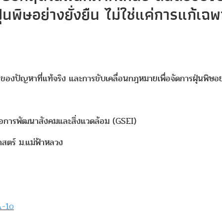
่นพิษอย่างยั่งยืน ไม่ใช่แค่การแก้เฉ
ของปัญหาที่แท้จริง และการขับเคลื่อนกฎหมายเพื่อจัดการฝุ่นพิษอย่า
พื่อการพัฒนาสังคมและสิ่งแวดล้อม (GSEI)
าสตร์ ม.แม่ฟ้าหลวง
A-1o