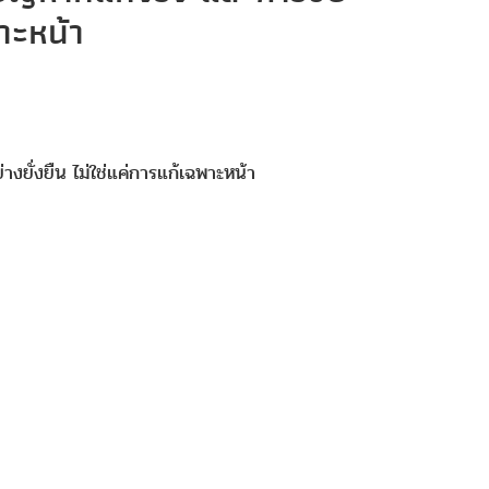
พาะหน้า
งยั่งยืน ไม่ใช่แค่การแก้เฉพาะหน้า