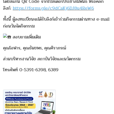
โดยสแกน QR Code จากโปสเตอร์ประชาสัมพันธ์ หรือคลิก
ลิงก์:
https://forms.gle/c9dCaKj6DJ8u4ReW6
ทั้งนี้ ผู้ลงทะเบียนจะได้รับลิงก์เข้าร่วมกิจกรรมผ่านทาง e-mail
ก่อนวันจัดกิจกรรม
สอบถามเพิ่มเติม
คุณโอฬาร, คุณธันยพร, คุณศิราภรณ์
ส่วนบริหารงานวิจัย สถาบันวิจัยและนวัตกรรม
โทรศัพท์ 0-5391-6398, 6389