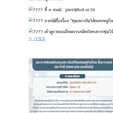
ที่ e-mail : pier@bot.or.th
ภายใต้ชื่อเรื่อง "ทุนสถาบันวิจัยเศรษฐกิ
เข้าดูรายละเอียดการสมัครโครงการทุนวิจัยนี้
1) | PIER