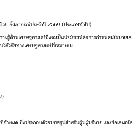
ป๋วย อึ๊งภากรณ์ประจำปี 2569 (ประเภททั่วไป)
งค์ความรู้ด้านเศรษฐศาสตร์ซึ่งจะเป็นประโยชน์ต่อการกำหนดนโยบายเ
วิธีวิจัยทางเศรษฐศาสตร์ที่เหมาะสม
ท
69
กำหนด ซึ่งประกอบด้วยบทสรุปสำหรับผู้บผู้บริหาร และข้อเสนอโคร