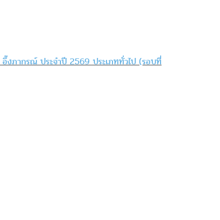
 อึ๊งภากรณ์ ประจำปี 2569 ประเภททั่วไป (รอบที่