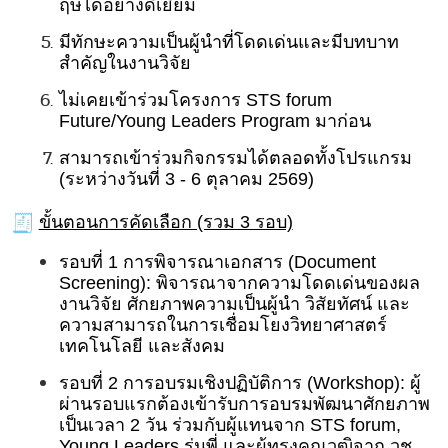
ฤษได้อย่างดีเยี่ยม
มีทักษะความเป็นผู้นำที่โดดเด่
นและมีบทบาท
สำคัญในงานวิจัย
ไม่เคยเข้าร่วมโครงการ STS forum
Future/Young Leaders Program มาก่อน
สามารถเข้าร่วมกิจกรรมได้ตลอดทั้
งโปรแกรม
(ระหว่างวันที่ 3 - 6 ตุลาคม 2569)
ขั้นตอนการคัดเลือก (รวม 3 รอบ)
รอบที่ 1 การพิจารณาเอกสาร (Document
Screening):
พิจารณาจากความโดดเด่
นของผล
งานวิจัย ศักยภาพความเป็นผู้นำ วิสัยทัศน์ และ
ความสามารถในการเชื่อมโยงวิ
ทยาศาสตร์
เทคโนโลยี และสังคม
รอบที่ 2 การอบรมเชิงปฏิบัติการ (Workshop):
ผู้
ผ่านรอบแรกต้องเข้ารั
บการอบรมพัฒนาศักยภาพ
เป็นเวลา 2 วัน ร่วมกับผู้แทนจาก STS forum,
Young Leaders รุ่นพี่ และผู้ทรงคุณวุฒิจาก วช.