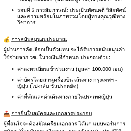
รอบที่ 3 การสัมภาษณ์:
ประเมินทัศนคติ วิสัยทัศน์
และความพร้อมในภาพรวมโดยผู้
ทรงคุณวุฒิทาง
วิชาการ
การสนับสนุนงบประมาณ
ผู้ผ่านการคัดเลือกเป็นตัวแทน จะได้รับการสนับสนุนค่า
ใช้จ่
ายจาก วช.
ในวงเงินที่กำหนด
ประกอบด้วย:
ค่าลงทะเบียนเข้าร่วมงาน (มูลค่า 100,000 เยน)
ค่าบัตรโดยสารเครื่องบิน เส้นทาง กรุงเทพฯ -
ญี่ปุ่น (ไป-กลับ ชั้นประหยัด)
ค่าที่พักและค่าเดิ
นทางภายในประเทศญี่ปุ่น
การยื่นใบสมั
ครและเอกสารประกอบ
ผู้ที่สนใจจะต้องจัดเตรี
ยมเอกสาร ได้แก่ แบบฟอร์มการ