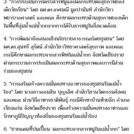
3. “การประเมินการได้รับสารหนูและผลกระทบต่อสุขภาพของ
เด็กวัยเรียน” โดย ผศ.ดร.เกศมณี มูลปานันท์ สำนักวิชา
พยาบาลศาสตร์ และคณะ ศึกษาผลกระทบด้านสุขภาพของเด็ก
ในพื้นที่ลุ่มน้ำแม่น้ำกกจากการได้รับสารหนูในสิ่งแวดล้อม
4. “การพัฒนาข้อเสนอเชิงนโยบายสาธารณะโดยชุมชน” โดย
ผศ.ดร.สุนทรี สุรัตน์ สำนักวิชาวิทยาศาสตร์สุขภาพ และคณะ
กรณีศึกษาผลกระทบจากสารพิษในแม่น้ำกก จังหวัดเชียงราย
ผ่านกระบวนการประเมินผลกระทบด้านสุขภาพและการมีส่วน
ร่วมของชุมชน
5. “การเสริมสร้างความมั่นคงทางอาหารของชุมชนริมแม่น้ำ
โขง” โดย นางสาวออมสิน บุญเลิศ สำนักวิชานวัตกรรมสังคม
และคณะ ผ่านวิถีอาหารชาติพันธุ์ กรณีศึกษาบ้านห้วยลึก อำเภอ
เวียงแก่น จังหวัดเชียงราย เพื่อสร้างความมั่นคงทางอาหารและ
รักษาภูมิปัญญาท้องถิ่นของชุมชนริมแม่น้ำโขง
6. “ชายแดนที่ปนเปื้อน: ผลกระทบจากสารหนูในแม่น้ำกก” โดย