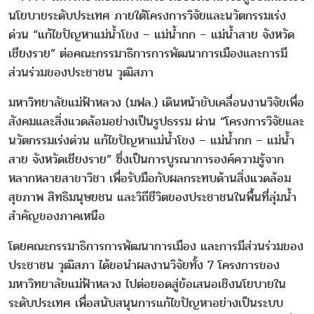
นโยบายระดับประเทศ ภายใต้โครงการวิจัยและนวัตกรรมเร่ง
ด่วน “แก้ไขปัญหาแม่น้ำโขง – แม่น้ำกก – แม่น้ำสาย จังหวัด
เชียงราย” ต่อคณะกรรมาธิการการพัฒนาการเมืองและการมี
ส่วนร่วมของประชาชน วุฒิสภา
มหาวิทยาลัยแม่ฟ้าหลวง (มฟล.) เดินหน้าขับเคลื่อนงานวิจัยเพื่อ
สังคมและสิ่งแวดล้อมอย่างเป็นรูปธรรม ผ่าน “โครงการวิจัยและ
นวัตกรรมเร่งด่วน แก้ไขปัญหาแม่น้ำโขง – แม่น้ำกก – แม่น้ำ
สาย จังหวัดเชียงราย” ซึ่งเป็นการบูรณาการองค์ความรู้จาก
หลากหลายสาขาวิชา เพื่อรับมือกับผลกระทบด้านสิ่งแวดล้อม
สุขภาพ สิทธิมนุษยชน และวิถีชีวิตของประชาชนในพื้นที่ลุ่มน้ำ
สำคัญของภาคเหนือ
โดยคณะกรรมาธิการการพัฒนาการเมือง และการมีส่วนร่วมของ
ประชาชน วุฒิสภา ได้ขอนำผลงานวิจัยทั้ง 7 โครงการของ
มหาวิทยาลัยแม่ฟ้าหลวง ไปต่อยอดสู่ข้อเสนอเชิงนโยบายใน
ระดับประเทศ เพื่อสนับสนุนการแก้ไขปัญหาอย่างเป็นระบบ