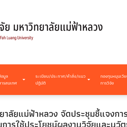
ข้อมูล
ระเบียบ/ประกาศ/คำสั่ง/แนว
กองทุนหมุนเวีย
สารสนเทศ
ปฏิบัติ
การวิจัย
ทยาลัยแม่ฟ้าหลวง จัดประชุมชี้แจง
มการใช้ประโยชน์ผลงานวิจัยและนวั