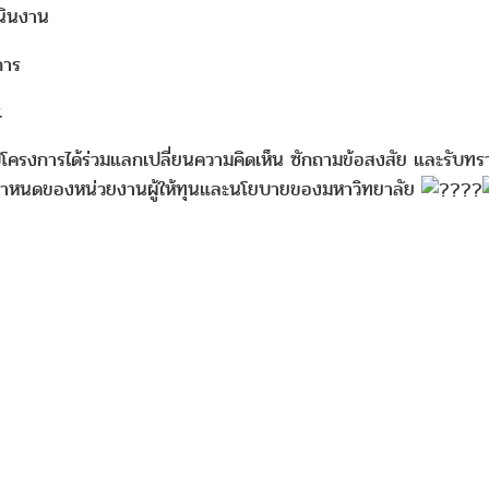
นินงาน
การ
t
อบโครงการได้ร่วมแลกเปลี่ยนความคิดเห็น ซักถามข้อสงสัย และรับทร
้อกำหนดของหน่วยงานผู้ให้ทุนและนโยบายของมหาวิทยาลัย