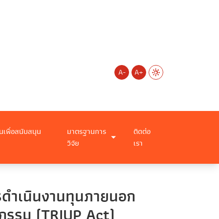
A-
A+
นเพื่อสนับสนุน
มาตรฐานการ
ติดต่อ
วิจัย
เรา
การดำเนินงานทุนภายนอก
ตกรรม (TRIUP Act)