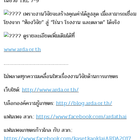
ในช่วง TRL 7-9
เพราะงานวิจัยจะสร้างคุณค่าได้สูงสุด เมื่อสามารถเชื่อม
โยงจาก “ห้องวิจัย” สู่ “ไร่นา โรงงาน และตลาด” ได้จริง
ดูรายละเอียดเพิ่มเติมได้ที่
www.arda.or.th
.……………………………………………
ไม่พลาดทุกความเคลื่อนไหวเรื่องงานวิจัยด้านการเกษตร
เว็บไซต์:
http://www.arda.or.th/
บล็อกองค์ความรู้เกษตร:
http://blog.arda.or.th/
แฟนเพจ สวก.:
https://www.facebook.com/ardathai
แฟนเพจเกษตรก้าวไกล กับ สวก.:
https://www.facebook.com/kasetkaoklaiARDA2017