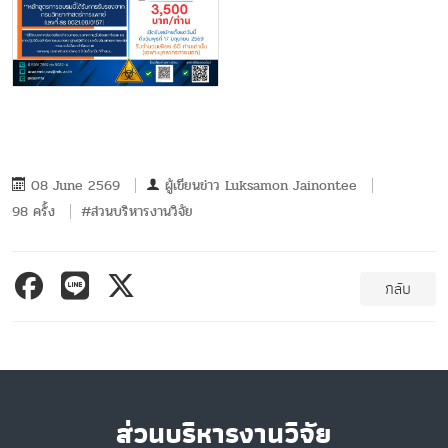
08 June 2569
ผู้เขียนข่าว
Luksamon Jainontee
98 ครั้ง
#ส่วนบริหารงานวิจัย
กลับ
ส่วนบริหารงานวิจัย