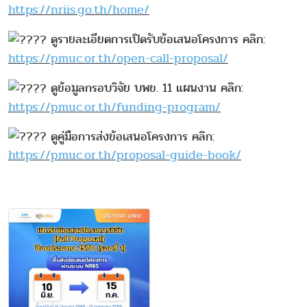
https://nriis.go.th/home/
ดูรายละเอียดการเปิดรับข้อเสนอโครงการ คลิก:
https://pmuc.or.th/open-call-proposal/
ดูข้อมูลกรอบวิจัย บพข. 11 แผนงาน คลิก:
https://pmuc.or.th/funding-program/
ดูคู่มือการส่งข้อเสนอโครงการ คลิก:
https://pmuc.or.th/proposal-guide-book/