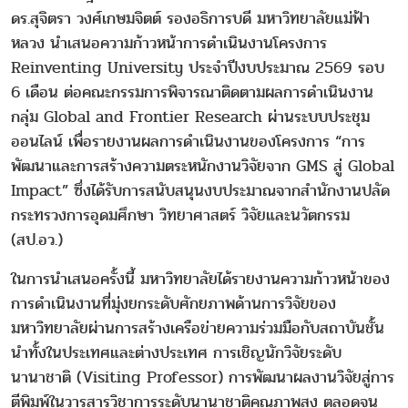
ดร.สุจิตรา วงศ์เกษมจิตต์ รองอธิการบดี มหาวิทยาลัยแม่ฟ้า
หลวง นำเสนอความก้าวหน้าการดำเนินงานโครงการ
Reinventing University ประจำปีงบประมาณ 2569 รอบ
6 เดือน ต่อคณะกรรมการพิจารณาติดตามผลการดำเนินงาน
กลุ่ม Global and Frontier Research ผ่านระบบประชุม
ออนไลน์ เพื่อรายงานผลการดำเนินงานของโครงการ “การ
พัฒนาและการสร้างความตระหนักงานวิจัยจาก GMS สู่ Global
Impact” ซึ่งได้รับการสนับสนุนงบประมาณจากสำนักงานปลัด
กระทรวงการอุดมศึกษา วิทยาศาสตร์ วิจัยและนวัตกรรม
(สป.อว.)
ในการนำเสนอครั้งนี้ มหาวิทยาลัยได้รายงานความก้าวหน้าของ
การดำเนินงานที่มุ่งยกระดับศักยภาพด้านการวิจัยของ
มหาวิทยาลัยผ่านการสร้างเครือข่ายความร่วมมือกับสถาบันชั้น
นำทั้งในประเทศและต่างประเทศ การเชิญนักวิจัยระดับ
นานาชาติ (Visiting Professor) การพัฒนาผลงานวิจัยสู่การ
ตีพิมพ์ในวารสารวิชาการระดับนานาชาติคุณภาพสูง ตลอดจน