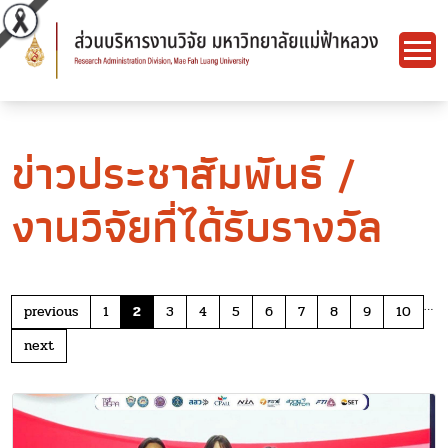
ข่าวประชาสัมพันธ์ /
งานวิจัยที่ได้รับรางวัล
…
previous
1
2
3
4
5
6
7
8
9
10
next