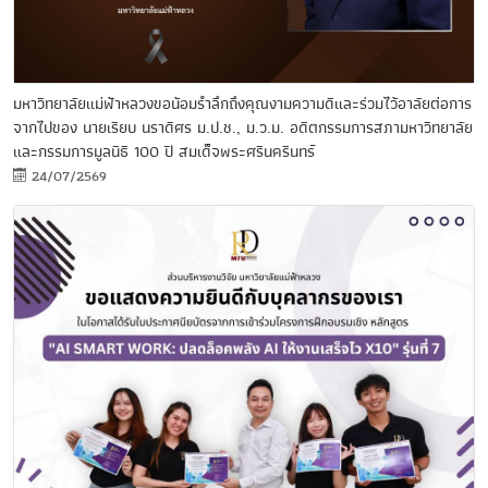
มหาวิทยาลัยแม่ฟ้าหลวงขอน้อมรำลึกถึงคุณงามความดีและร่วมไว้อาลัยต่อการ
จากไปของ นายเรียบ นราดิศร ม.ป.ช., ม.ว.ม. อดีตกรรมการสภามหาวิทยาลัย
และกรรมการมูลนิธิ 100 ปี สมเด็จพระศรีนครินทร์
24/07/2569