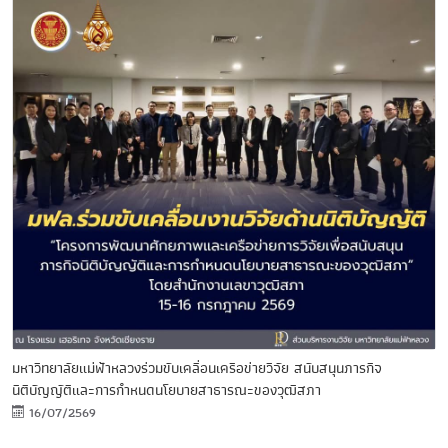
มหาวิทยาลัยแม่ฟ้าหลวงร่วมขับเคลื่อนเครือข่ายวิจัย สนับสนุนภารกิจ
นิติบัญญัติและการกำหนดนโยบายสาธารณะของวุฒิสภา
16/07/2569