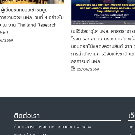
ู้เยี่ยมชมทยอยเข้าชมบูธ
ารงานวิจัย มฟล. วันที่ 4 อย่างไม่
 ณ งาน Thailand Research
เมธีวิจัยอาวุโส มฟล. ศาสตราจาร
2569
โรจน์ รอดคืน แสดงวิสัยทัศน์ พร้
6/2569
มอบดอกไม้แสดงความยินดี จาก ผ
การสำนักงานการวิจัยแห่งชาติ แ
อธิการบดี มฟล.
25/06/2569
ติดต่อเรา
เว
ส่วนบริหารงานวิจัย มหาวิทยาลัยแม่ฟ้าหลวง
มหา