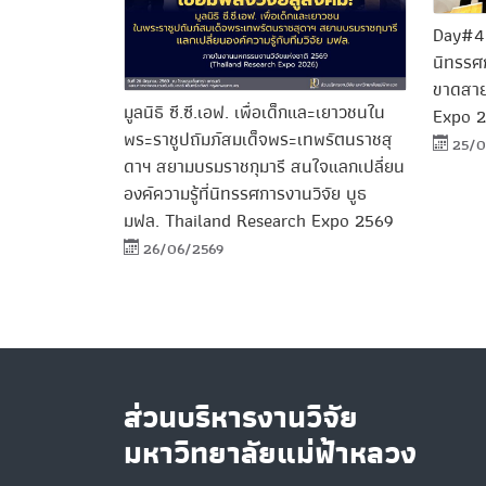
Day#4 ผ
นิทรรศก
ขาดสาย
มูลนิธิ ซี.ซี.เอฟ. เพื่อเด็กและเยาวชนใน
Expo 
พระราชูปถัมภ์สมเด็จพระเทพรัตนราชสุ
25/0
ดาฯ สยามบรมราชกุมารี สนใจแลกเปลี่ยน
องค์ความรู้ที่นิทรรศการงานวิจัย บูธ
มฟล. Thailand Research Expo 2569
26/06/2569
ส่วนบริหารงานวิจัย
มหาวิทยาลัยแม่ฟ้าหลวง