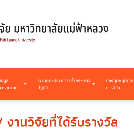
ข้อมูล
ระเบียบ/ประกาศ/คำสั่ง/แนว
กองทุนหมุนเวีย
สารสนเทศ
ปฏิบัติ
การวิจัย
 งานวิจัยที่ได้รับรางวัล