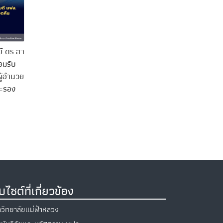
ย์ ดร.สา
อมรับ
ู้อำนวย
ละรอง
็บไซต์ที่เกี่ยวข้อง
วิทยาลัยแม่ฟ้าหลวง