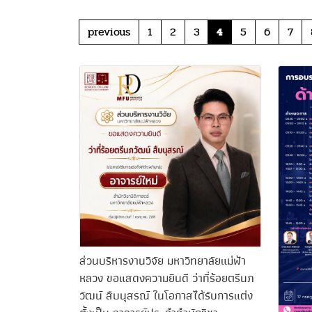
previous
1
2
3
4
5
6
7
ส่วนบริหารงานวิจัย มหาวิทยาลัยแม่ฟ้า
หลวง ขอแสดงความยินดี ว่าที่ร้อยตรีนภ
วัฒน์ สืบนุสรณ์ ในโอกาสได้รับการแต่ง