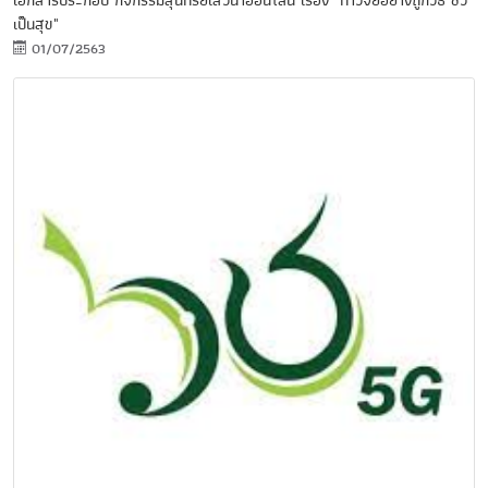
เอกสารประกอบ กิจกรรมสุนทรียเสวนาออนไลน์ เรื่อง "ทำวิจัยอย่างถูกวิธี ชีวี
เป็นสุข"
01/07/2563