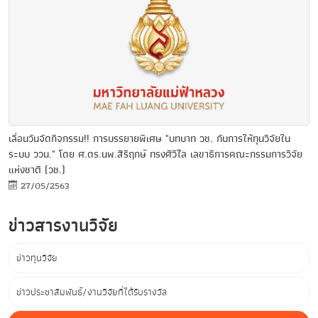
เลื่อนวันจัดกิจกรรม!! การบรรยายพิเศษ "บทบาท วช. กับการให้ทุนวิจัยใน
ระบบ ววน." โดย ศ.ดร.นพ.สิริฤกษ์ ทรงศิวิไล เลขาธิการคณะกรรมการวิจัย
แห่งชาติ (วช.)
27/05/2563
ข่าวสารงานวิจัย
ข่าวทุนวิจัย
ข่าวประชาสัมพันธ์/งานวิจัยที่ได้รับรางวัล