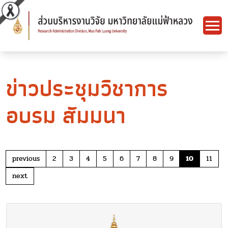
ข่าวประชุมวิชาการ
อบรม สัมมนา
previous
2
3
4
5
6
7
8
9
10
11
next