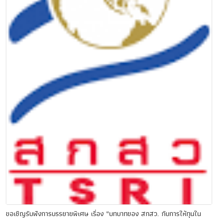
ขอเชิญรับฟังการบรรยายพิเศษ เรื่อง “บทบาทของ สกสว. กับการให้ทุนใน