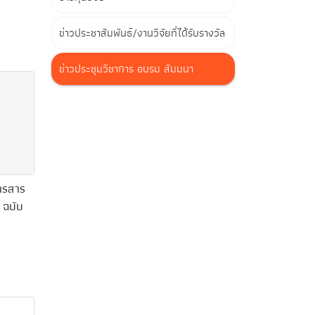
ข่าวประชาสัมพันธ์/งานวิจัยที่ได้รับรางวัล
ข่าวประชุมวิชาการ อบรม สัมมนา
วารสาร
 ฉบับ