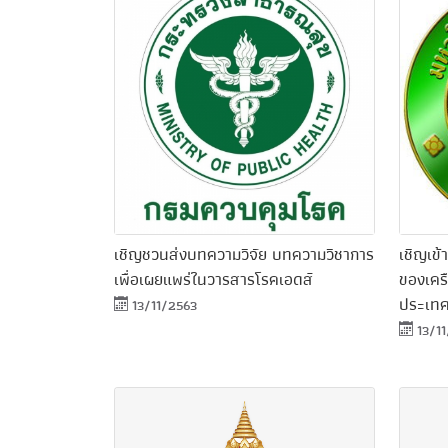
เชิญชวนส่งบทความวิจัย บทความวิชาการ
เชิญเข
เพื่อเผยแพร่ในวารสารโรคเอดส์
ของเครื
ประเท
13/11/2563
13/1