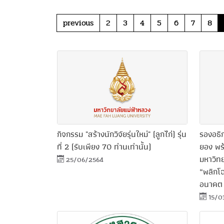
previous
2
3
4
5
6
7
8
กิจกรรม "สร้างนักวิจัยรุ่นใหม่" (ลูกไก่) รุ่น
รองอธิ
ที่ 2 (รับเพียง 70 ท่านเท่านั้น)
ยอง พร้
มหาวิทย
25/06/2564
“พลิกโฉ
อนาคต 
15/0