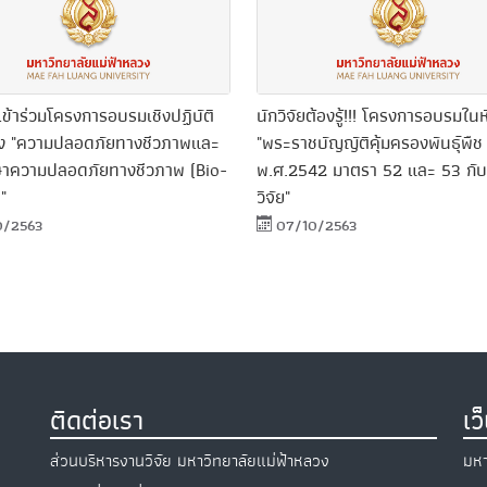
ข้าร่วมโครงการอบรมเชิงปฏิบัติ
นักวิจัยต้องรู้!!! โครงการอบรมในห
่อง "ความปลอดภัยทางชีวภาพและ
"พระราชบัญญัติคุ้มครองพันธุ์พืช
ษาความปลอดภัยทางชีวภาพ (Bio-
พ.ศ.2542 มาตรา 52 และ 53 กั
"
วิจัย"
0/2563
07/10/2563
ติดต่อเรา
เว
ส่วนบริหารงานวิจัย มหาวิทยาลัยแม่ฟ้าหลวง
มหา